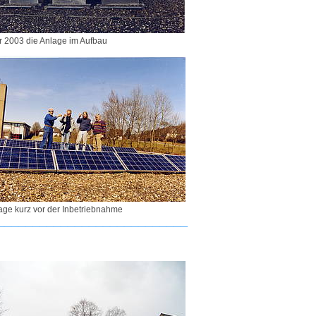
r 2003 die Anlage im Aufbau
age kurz vor der Inbetriebnahme
___________________________