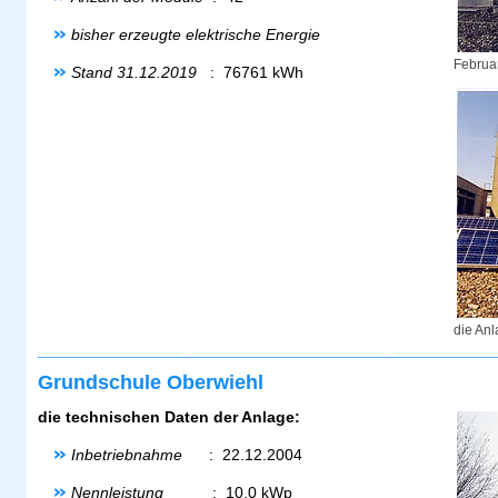
bisher erzeugte elektrische Energie
Februa
Stand 31.12.2019
: 76761 kWh
die Anl
_________________________________________
Grundschule Oberwiehl
die technischen Daten der Anlage:
Inbetriebnahme
: 22.12.2004
Nennleistung
: 10,0 kWp