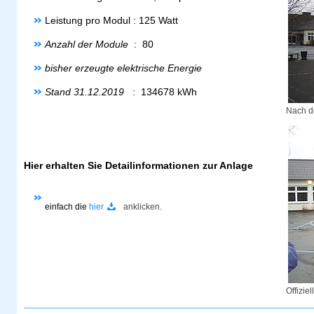
Leistung pro Modul : 125 Watt
Anzahl der Module
: 80
bisher erzeugte elektrische Energie
Stand 31.12.2019
: 134678 kWh
Nach d
Hier erhalten Sie Detailinformationen zur Anlage
einfach die
hier
anklicken.
Offizie
_________________________________________