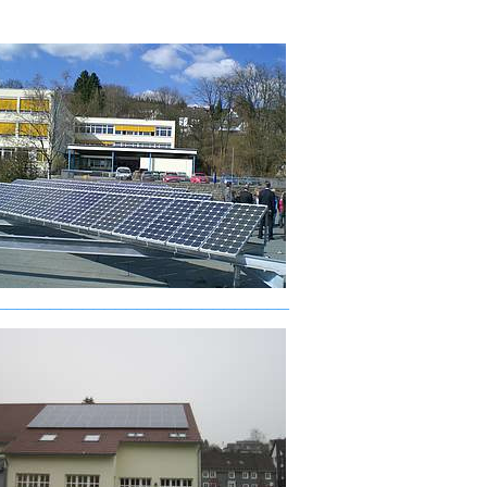
___________________________