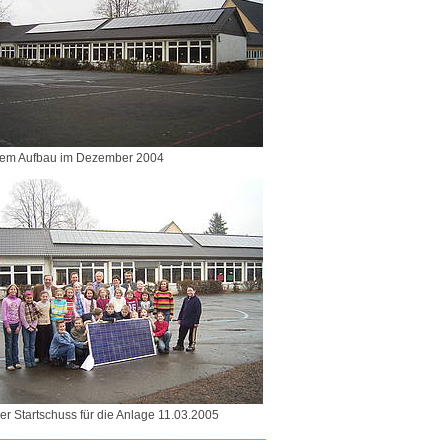
em Aufbau im Dezember 2004
ller Startschuss für die Anlage 11.03.2005
___________________________