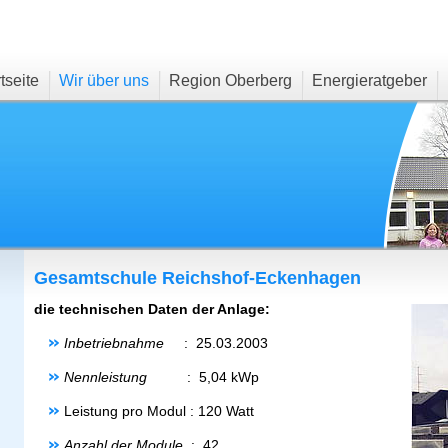
tseite
Wir über uns
Region Oberberg
Energieratgeber
Gesamtschule Reichshof-Eckenhagen
die technischen Daten der Anlage:
Inbetriebnahme
: 25.03.2003
Nennleistung
: 5,04 kWp
Leistung pro Modul : 120 Watt
Anzahl der Module
: 42