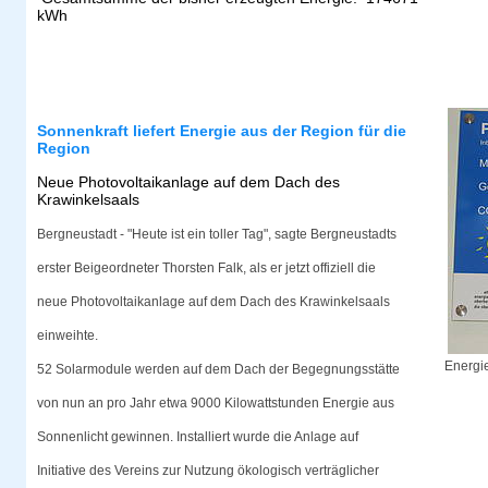
kWh
Sonnenkraft liefert Energie aus der Region für die
Region
Neue Photovoltaikanlage auf dem Dach des
Krawinkelsaals
Bergneustadt - "Heute ist ein toller Tag", sagte Bergneustadts
erster Beigeordneter Thorsten Falk, als er jetzt offiziell die
neue Photovoltaikanlage auf dem Dach des Krawinkelsaals
einweihte.
Energi
52 Solarmodule werden auf dem Dach der Begegnungsstätte
von nun an pro Jahr etwa 9000 Kilowattstunden Energie aus
Sonnenlicht gewinnen. Installiert wurde die Anlage auf
Initiative des Vereins zur Nutzung ökologisch verträglicher