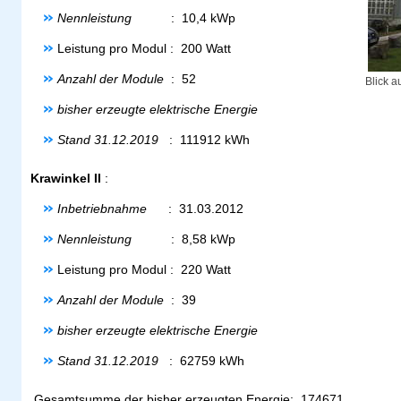
Nennleistung
: 10,4 kWp
Leistung pro Modul : 200 Watt
Anzahl der Module
: 52
Blick a
bisher erzeugte elektrische Energie
Stand 31.12.2019
: 111912 kWh
Krawinkel II
:
Inbetriebnahme
: 31.03.2012
Nennleistung
: 8,58 kWp
Leistung pro Modul : 220 Watt
Anzahl der Module
: 39
bisher erzeugte elektrische Energie
Stand 31.12.2019
: 62759 kWh
Gesamtsumme der bisher erzeugten Energie: 174671