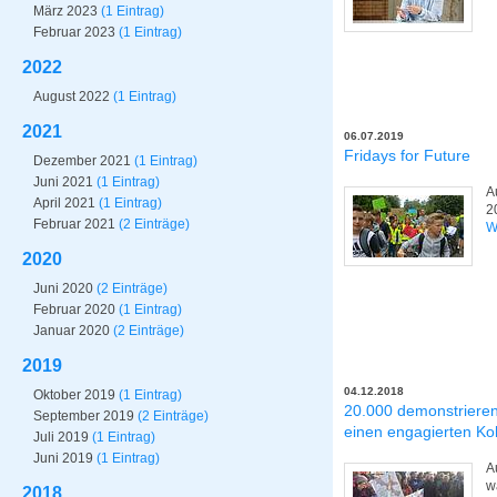
März 2023
(1 Eintrag)
Februar 2023
(1 Eintrag)
2022
August 2022
(1 Eintrag)
2021
06.07.2019
Fridays for Future
Dezember 2021
(1 Eintrag)
Juni 2021
(1 Eintrag)
A
April 2021
(1 Eintrag)
2
Februar 2021
(2 Einträge)
W
2020
Juni 2020
(2 Einträge)
Februar 2020
(1 Eintrag)
Januar 2020
(2 Einträge)
2019
04.12.2018
Oktober 2019
(1 Eintrag)
20.000 demonstrieren
September 2019
(2 Einträge)
einen engagierten Ko
Juli 2019
(1 Eintrag)
Juni 2019
(1 Eintrag)
A
w
2018