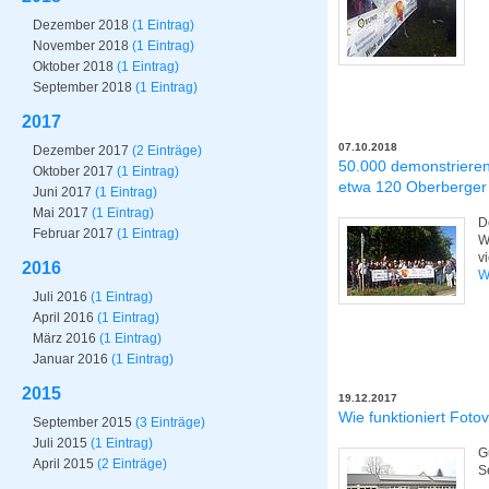
Dezember 2018
(1 Eintrag)
November 2018
(1 Eintrag)
Oktober 2018
(1 Eintrag)
September 2018
(1 Eintrag)
2017
07.10.2018
Dezember 2017
(2 Einträge)
50.000 demonstriere
Oktober 2017
(1 Eintrag)
etwa 120 Oberberger
Juni 2017
(1 Eintrag)
Mai 2017
(1 Eintrag)
D
Februar 2017
(1 Eintrag)
W
v
2016
W
Juli 2016
(1 Eintrag)
April 2016
(1 Eintrag)
März 2016
(1 Eintrag)
Januar 2016
(1 Eintrag)
2015
19.12.2017
Wie funktioniert Fotov
September 2015
(3 Einträge)
Juli 2015
(1 Eintrag)
G
April 2015
(2 Einträge)
S