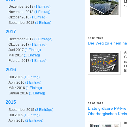
M
S
Dezember 2018
(1 Eintrag)
November 2018
(1 Eintrag)
Oktober 2018
(1 Eintrag)
September 2018
(1 Eintrag)
2017
06.03.2023
Dezember 2017
(2 Einträge)
Der Weg zu einem nac
Oktober 2017
(1 Eintrag)
Juni 2017
(1 Eintrag)
A
Mai 2017
(1 Eintrag)
G
Februar 2017
(1 Eintrag)
n
F
2016
E
Juli 2016
(1 Eintrag)
April 2016
(1 Eintrag)
März 2016
(1 Eintrag)
Januar 2016
(1 Eintrag)
2015
02.08.2022
Erste größere PV-Frei
September 2015
(3 Einträge)
Oberbergischen Kreis
Juli 2015
(1 Eintrag)
April 2015
(2 Einträge)
I