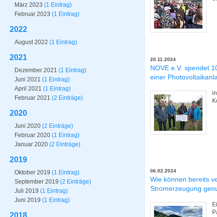
März 2023
(1 Eintrag)
Februar 2023
(1 Eintrag)
2022
August 2022
(1 Eintrag)
2021
20.11.2024
NOVE e.V. spendet 10
Dezember 2021
(1 Eintrag)
einer Photovoltaikanl
Juni 2021
(1 Eintrag)
April 2021
(1 Eintrag)
i
Februar 2021
(2 Einträge)
K
2020
Juni 2020
(2 Einträge)
Februar 2020
(1 Eintrag)
Januar 2020
(2 Einträge)
2019
06.02.2024
Oktober 2019
(1 Eintrag)
Wie können bereits ve
September 2019
(2 Einträge)
Stromerzeugung genu
Juli 2019
(1 Eintrag)
Juni 2019
(1 Eintrag)
E
P
2018