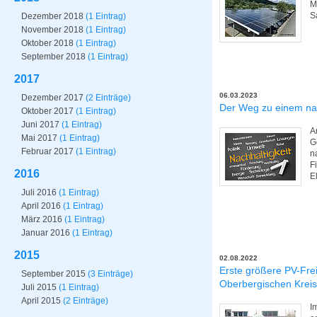
M
S
Dezember 2018
(1 Eintrag)
November 2018
(1 Eintrag)
Oktober 2018
(1 Eintrag)
September 2018
(1 Eintrag)
2017
06.03.2023
Dezember 2017
(2 Einträge)
Der Weg zu einem nac
Oktober 2017
(1 Eintrag)
Juni 2017
(1 Eintrag)
A
Mai 2017
(1 Eintrag)
G
Februar 2017
(1 Eintrag)
n
F
2016
E
Juli 2016
(1 Eintrag)
April 2016
(1 Eintrag)
März 2016
(1 Eintrag)
Januar 2016
(1 Eintrag)
2015
02.08.2022
Erste größere PV-Frei
September 2015
(3 Einträge)
Oberbergischen Kreis
Juli 2015
(1 Eintrag)
April 2015
(2 Einträge)
I