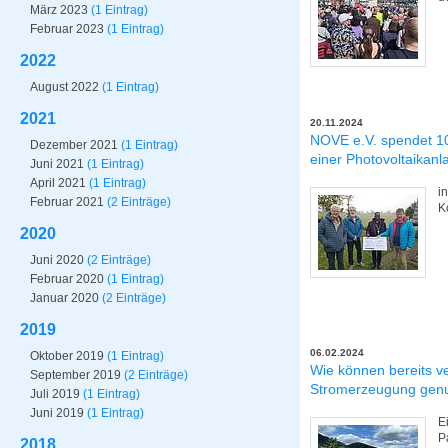
März 2023
(1 Eintrag)
Februar 2023
(1 Eintrag)
2022
August 2022
(1 Eintrag)
2021
20.11.2024
NOVE e.V. spendet 10
Dezember 2021
(1 Eintrag)
einer Photovoltaikanl
Juni 2021
(1 Eintrag)
April 2021
(1 Eintrag)
i
Februar 2021
(2 Einträge)
K
2020
Juni 2020
(2 Einträge)
Februar 2020
(1 Eintrag)
Januar 2020
(2 Einträge)
2019
06.02.2024
Oktober 2019
(1 Eintrag)
Wie können bereits ve
September 2019
(2 Einträge)
Stromerzeugung genu
Juli 2019
(1 Eintrag)
Juni 2019
(1 Eintrag)
E
P
2018