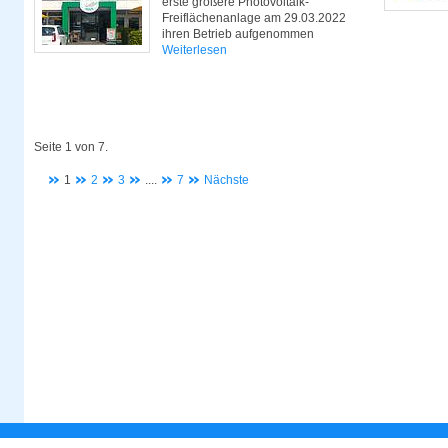
erste größere Photovoltaik-
Freiflächenanlage am 29.03.2022
ihren Betrieb aufgenommen
Weiterlesen
Seite 1 von 7.
1
2
3
....
7
Nächste