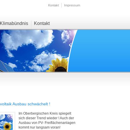
Kontakt
Impressum
Klimabündnis
Kontakt
voltaik Ausbau schwächelt !
Im Oberbergischen Kreis spiegelt
sich dieser Trend wieder ! Auch der
Ausbau von PV- Freiflächenanlagen
kommt nur langsam voran!