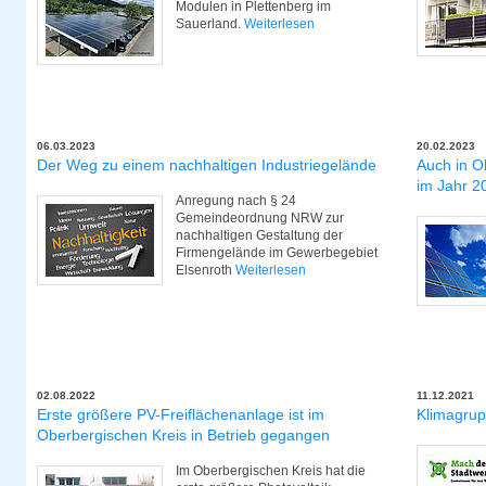
Modulen in Plettenberg im
Sauerland.
Weiterlesen
06.03.2023
20.02.2023
Der Weg zu einem nachhaltigen Industriegelände
Auch in O
im Jahr 20
Anregung nach § 24
Gemeindeordnung NRW zur
nachhaltigen Gestaltung der
Firmengelände im Gewerbegebiet
Elsenroth
Weiterlesen
02.08.2022
11.12.2021
Erste größere PV-Freiflächenanlage ist im
Klimagrup
Oberbergischen Kreis in Betrieb gegangen
Im Oberbergischen Kreis hat die