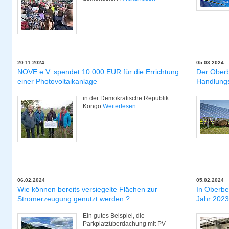
20.11.2024
05.03.2024
NOVE e.V. spendet 10.000 EUR für die Errichtung
Der Oberbe
einer Photovoltaikanlage
Handlungs
in der Demokratische Republik
Kongo
Weiterlesen
06.02.2024
05.02.2024
Wie können bereits versiegelte Flächen zur
In Oberbe
Stromerzeugung genutzt werden ?
Jahr 2023
Ein gutes Beispiel, die
Parkplatzüberdachung mit PV-