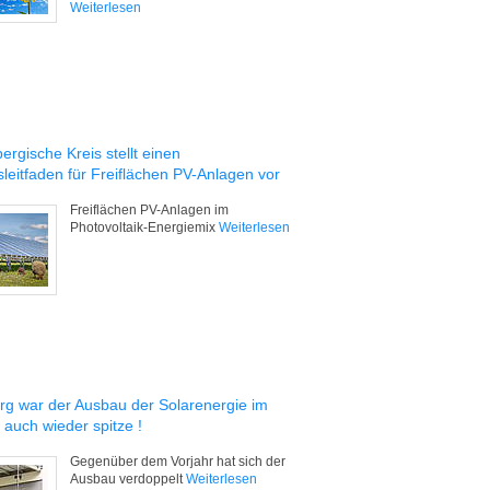
Weiterlesen
rgische Kreis stellt einen
leitfaden für Freiflächen PV-Anlagen vor
Freiflächen PV-Anlagen im
Photovoltaik-Energiemix
Weiterlesen
rg war der Ausbau der Solarenergie im
 auch wieder spitze !
Gegenüber dem Vorjahr hat sich der
Ausbau verdoppelt
Weiterlesen