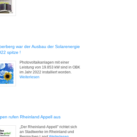
berberg war der Ausbau der Solarenergie
22 spitze !
Photovoltaikanlagen mit einer
Leistung von 19.853 kW sind in OBK
im Jahr 2022 installiert worden.
Weiterlesen
pen rufen Rheinland Appell aus
„Der Rheinland-Appell” richtet sich
an Stadtwerke im Rheinland und
Bergischen Land
Weiterlesen