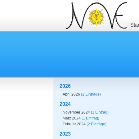
Star
2026
April 2026
(2 Einträge)
2024
November 2024
(1 Eintrag)
März 2024
(1 Eintrag)
Februar 2024
(2 Einträge)
2023