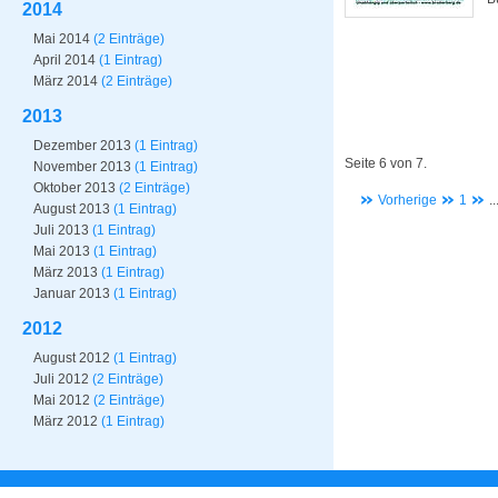
2014
Mai 2014
(2 Einträge)
April 2014
(1 Eintrag)
März 2014
(2 Einträge)
2013
Dezember 2013
(1 Eintrag)
Seite 6 von 7.
November 2013
(1 Eintrag)
Oktober 2013
(2 Einträge)
Vorherige
1
..
August 2013
(1 Eintrag)
Juli 2013
(1 Eintrag)
Mai 2013
(1 Eintrag)
März 2013
(1 Eintrag)
Januar 2013
(1 Eintrag)
2012
August 2012
(1 Eintrag)
Juli 2012
(2 Einträge)
Mai 2012
(2 Einträge)
März 2012
(1 Eintrag)