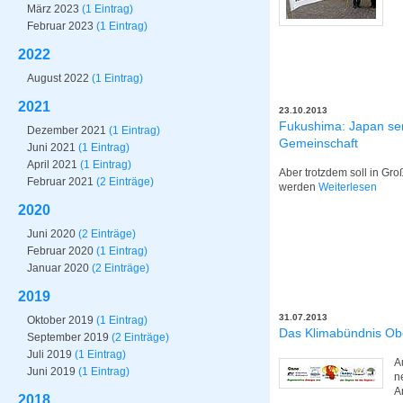
März 2023
(1 Eintrag)
Februar 2023
(1 Eintrag)
2022
August 2022
(1 Eintrag)
2021
23.10.2013
Fukushima: Japan sen
Dezember 2021
(1 Eintrag)
Gemeinschaft
Juni 2021
(1 Eintrag)
April 2021
(1 Eintrag)
Aber trotzdem soll in Gr
Februar 2021
(2 Einträge)
werden
Weiterlesen
2020
Juni 2020
(2 Einträge)
Februar 2020
(1 Eintrag)
Januar 2020
(2 Einträge)
2019
31.07.2013
Oktober 2019
(1 Eintrag)
Das Klimabündnis Obe
September 2019
(2 Einträge)
Juli 2019
(1 Eintrag)
A
Juni 2019
(1 Eintrag)
n
A
2018