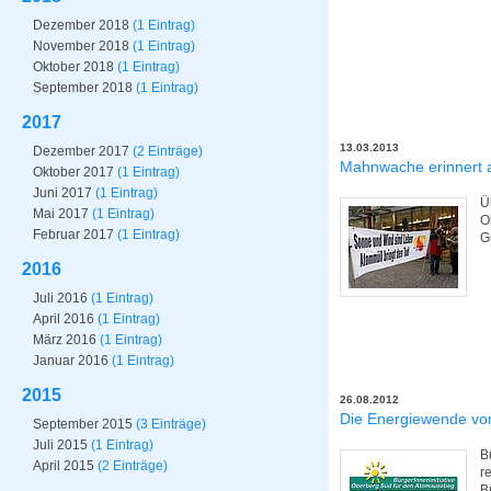
Dezember 2018
(1 Eintrag)
November 2018
(1 Eintrag)
Oktober 2018
(1 Eintrag)
September 2018
(1 Eintrag)
2017
13.03.2013
Dezember 2017
(2 Einträge)
Mahnwache erinnert 
Oktober 2017
(1 Eintrag)
Juni 2017
(1 Eintrag)
Ü
Mai 2017
(1 Eintrag)
O
Februar 2017
(1 Eintrag)
G
2016
Juli 2016
(1 Eintrag)
April 2016
(1 Eintrag)
März 2016
(1 Eintrag)
Januar 2016
(1 Eintrag)
2015
26.08.2012
Die Energiewende vo
September 2015
(3 Einträge)
Juli 2015
(1 Eintrag)
B
April 2015
(2 Einträge)
r
B