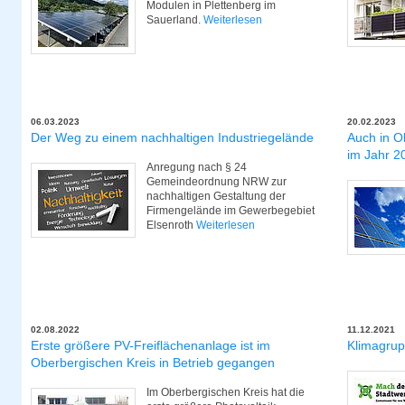
Modulen in Plettenberg im
Sauerland.
Weiterlesen
06.03.2023
20.02.2023
Der Weg zu einem nachhaltigen Industriegelände
Auch in O
im Jahr 20
Anregung nach § 24
Gemeindeordnung NRW zur
nachhaltigen Gestaltung der
Firmengelände im Gewerbegebiet
Elsenroth
Weiterlesen
02.08.2022
11.12.2021
Erste größere PV-Freiflächenanlage ist im
Klimagrup
Oberbergischen Kreis in Betrieb gegangen
Im Oberbergischen Kreis hat die