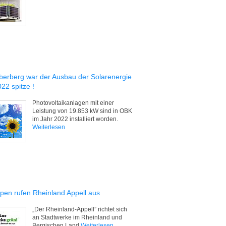
berberg war der Ausbau der Solarenergie
22 spitze !
Photovoltaikanlagen mit einer
Leistung von 19.853 kW sind in OBK
im Jahr 2022 installiert worden.
Weiterlesen
pen rufen Rheinland Appell aus
„Der Rheinland-Appell” richtet sich
an Stadtwerke im Rheinland und
Bergischen Land
Weiterlesen