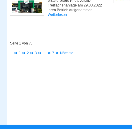
erste größere Photovoltaik-
Freiflächenanlage am 29.03.2022
ihren Betrieb aufgenommen
Weiterlesen
Seite 1 von 7.
1
2
3
....
7
Nächste