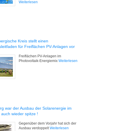
Weiterlesen
rgische Kreis stellt einen
leitfaden für Freiflächen PV-Anlagen vor
Freiflächen PV-Anlagen im
Photovoltaik-Energiemix
Weiterlesen
rg war der Ausbau der Solarenergie im
 auch wieder spitze !
Gegenüber dem Vorjahr hat sich der
Ausbau verdoppelt
Weiterlesen