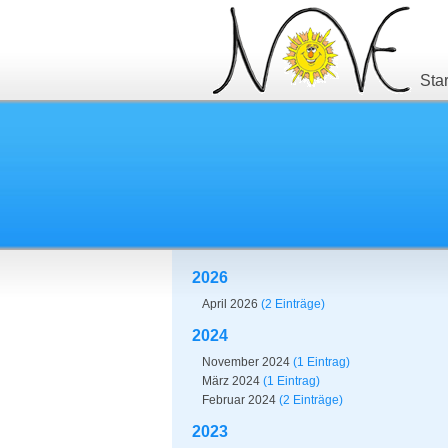
Star
2026
April 2026
(2 Einträge)
2024
November 2024
(1 Eintrag)
März 2024
(1 Eintrag)
Februar 2024
(2 Einträge)
2023