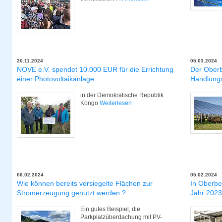
20.11.2024
05.03.2024
NOVE e.V. spendet 10.000 EUR für die Errichtung
Der Oberbe
einer Photovoltaikanlage
Handlungs
in der Demokratische Republik
Kongo
Weiterlesen
06.02.2024
05.02.2024
Wie können bereits versiegelte Flächen zur
In Oberbe
Stromerzeugung genutzt werden ?
Jahr 2023
Ein gutes Beispiel, die
Parkplatzüberdachung mit PV-