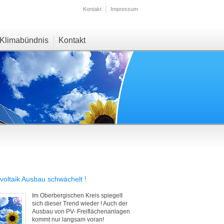
Kontakt
Impressum
Klimabündnis
Kontakt
voltaik Ausbau schwächelt !
Im Oberbergischen Kreis spiegelt
sich dieser Trend wieder ! Auch der
Ausbau von PV- Freiflächenanlagen
kommt nur langsam voran!