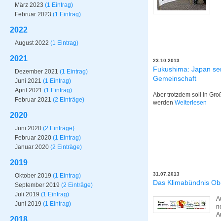
März 2023
(1 Eintrag)
Februar 2023
(1 Eintrag)
2022
August 2022
(1 Eintrag)
2021
23.10.2013
Fukushima: Japan sen
Dezember 2021
(1 Eintrag)
Gemeinschaft
Juni 2021
(1 Eintrag)
April 2021
(1 Eintrag)
Aber trotzdem soll in Gr
Februar 2021
(2 Einträge)
werden
Weiterlesen
2020
Juni 2020
(2 Einträge)
Februar 2020
(1 Eintrag)
Januar 2020
(2 Einträge)
2019
31.07.2013
Oktober 2019
(1 Eintrag)
Das Klimabündnis Obe
September 2019
(2 Einträge)
Juli 2019
(1 Eintrag)
A
Juni 2019
(1 Eintrag)
n
A
2018