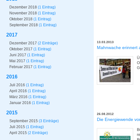
Dezember 2018
(1 Eintrag)
November 2018
(1 Eintrag)
Oktober 2018
(1 Eintrag)
September 2018
(1 Eintrag)
2017
13.03.2013
Dezember 2017
(2 Einträge)
Mahnwache erinnert 
Oktober 2017
(1 Eintrag)
Juni 2017
(1 Eintrag)
Ü
Mai 2017
(1 Eintrag)
O
Februar 2017
(1 Eintrag)
G
2016
Juli 2016
(1 Eintrag)
April 2016
(1 Eintrag)
März 2016
(1 Eintrag)
Januar 2016
(1 Eintrag)
2015
26.08.2012
Die Energiewende vo
September 2015
(3 Einträge)
Juli 2015
(1 Eintrag)
B
April 2015
(2 Einträge)
r
B