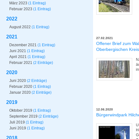
März 2023
(1 Eintrag)
Februar 2023
(1 Eintrag)
2022
August 2022
(1 Eintrag)
2021
27.02.2021
Offener Brief zum Wa
Dezember 2021
(1 Eintrag)
Oberbergischen Kreis
Juni 2021
(1 Eintrag)
April 2021
(1 Eintrag)
N
Februar 2021
(2 Einträge)
ä
i
2020
Juni 2020
(2 Einträge)
Februar 2020
(1 Eintrag)
Januar 2020
(2 Einträge)
2019
12.06.2020
Oktober 2019
(1 Eintrag)
Bürgerwindpark Hilc
September 2019
(2 Einträge)
Juli 2019
(1 Eintrag)
U
Juni 2019
(1 Eintrag)
H
G
2018