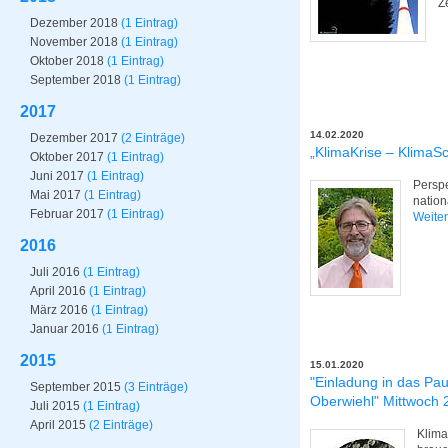
Z
Dezember 2018
(1 Eintrag)
November 2018
(1 Eintrag)
Oktober 2018
(1 Eintrag)
September 2018
(1 Eintrag)
2017
14.02.2020
Dezember 2017
(2 Einträge)
„KlimaKrise – KlimaS
Oktober 2017
(1 Eintrag)
Juni 2017
(1 Eintrag)
Perspe
Mai 2017
(1 Eintrag)
natio
Februar 2017
(1 Eintrag)
Weite
2016
Juli 2016
(1 Eintrag)
April 2016
(1 Eintrag)
März 2016
(1 Eintrag)
Januar 2016
(1 Eintrag)
2015
15.01.2020
"Einladung in das Pa
September 2015
(3 Einträge)
Oberwiehl" Mittwoch 
Juli 2015
(1 Eintrag)
April 2015
(2 Einträge)
Klima