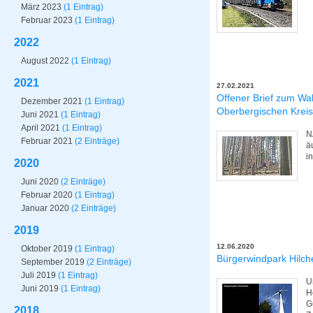
März 2023
(1 Eintrag)
Februar 2023
(1 Eintrag)
2022
August 2022
(1 Eintrag)
2021
27.02.2021
Offener Brief zum Wa
Dezember 2021
(1 Eintrag)
Oberbergischen Kreis
Juni 2021
(1 Eintrag)
April 2021
(1 Eintrag)
N
Februar 2021
(2 Einträge)
ä
i
2020
Juni 2020
(2 Einträge)
Februar 2020
(1 Eintrag)
Januar 2020
(2 Einträge)
2019
12.06.2020
Oktober 2019
(1 Eintrag)
Bürgerwindpark Hilc
September 2019
(2 Einträge)
Juli 2019
(1 Eintrag)
U
Juni 2019
(1 Eintrag)
H
G
2018