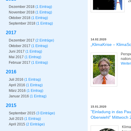
Z
Dezember 2018
(1 Eintrag)
November 2018
(1 Eintrag)
Oktober 2018
(1 Eintrag)
September 2018
(1 Eintrag)
2017
14.02.2020
Dezember 2017
(2 Einträge)
„KlimaKrise – KlimaS
Oktober 2017
(1 Eintrag)
Juni 2017
(1 Eintrag)
Perspe
Mai 2017
(1 Eintrag)
natio
Februar 2017
(1 Eintrag)
Weite
2016
Juli 2016
(1 Eintrag)
April 2016
(1 Eintrag)
März 2016
(1 Eintrag)
Januar 2016
(1 Eintrag)
2015
15.01.2020
"Einladung in das Pa
September 2015
(3 Einträge)
Oberwiehl" Mittwoch 
Juli 2015
(1 Eintrag)
April 2015
(2 Einträge)
Klima