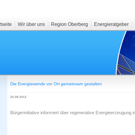
tseite
Wir über uns
Region Oberberg
Energieratgeber
Die Energiewende vor Ort gemeinsam gestalten
26.08.2012
Bürgerinitiative informiert über regenerative Energieerzeugung 