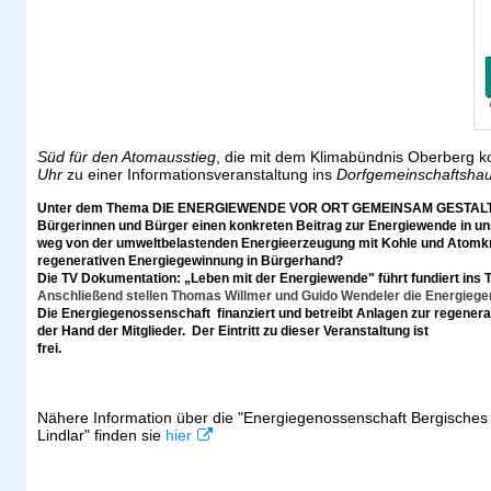
Süd für den Atomausstieg
, die mit dem Klimabündnis Oberberg ko
Uhr
zu einer Informationsveranstaltung ins
Dorfgemeinschaftshau
Unter dem Thema DIE ENERGIEWENDE VOR ORT GEMEINSAM GESTALTEN 
Bürgerinnen und Bürger einen konkreten Beitrag zur Energiewende in u
weg von der umweltbelastenden Energieerzeugung mit Kohle und Atomkra
regenerativen Energiegewinnung in Bürgerhand?
Die TV Dokumentation: „Leben mit der Energiewende" führt fundiert ins 
Anschließend stellen Thomas Willmer und Guido Wendeler die Energiege
Die Energiegenossenschaft finanziert und betreibt Anlagen zur regenera
der Hand der Mitglieder. Der Eintritt zu dieser Veranstaltung ist
frei.
Nähere Information über die "Energiegenossenschaft Bergische
Lindlar" finden sie
hier